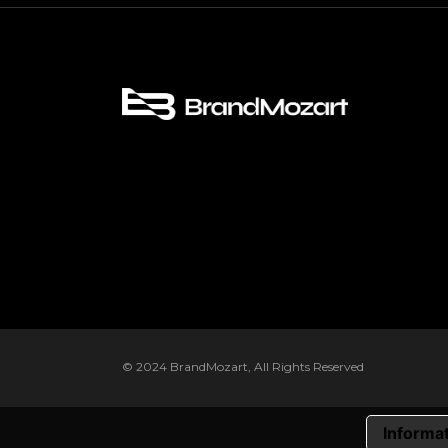
© 2024
BrandMozart
, All Rights Reserved
Informat