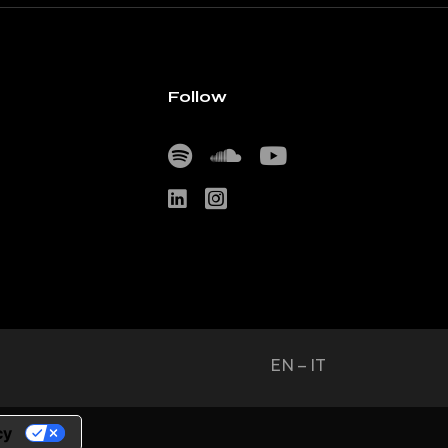
Follow
EN
–
IT
cy