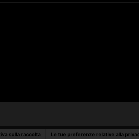
iva sulla raccolta
Le tue preferenze relative alla priva